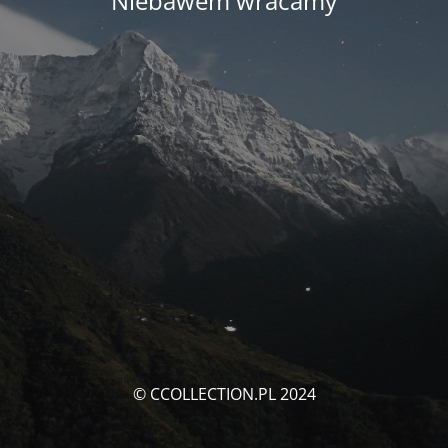
Niebawem wracamy
© CCOLLECTION.PL 2024