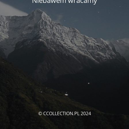
Niebawem wracamy
© CCOLLECTION.PL 2024