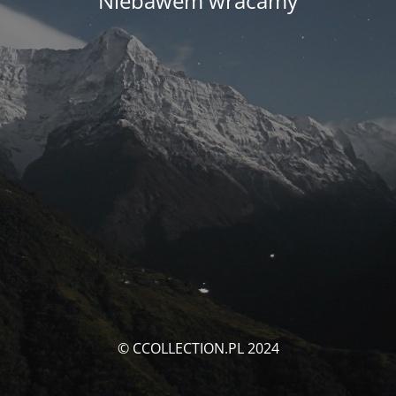
Niebawem wracamy
© CCOLLECTION.PL 2024