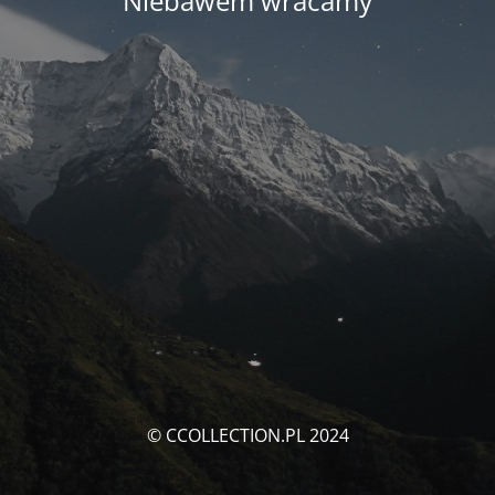
Niebawem wracamy
© CCOLLECTION.PL 2024