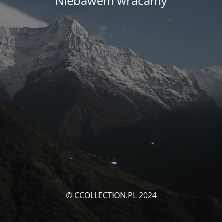
Niebawem wracamy
© CCOLLECTION.PL 2024