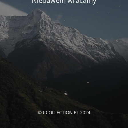
Niebawem wracamy
© CCOLLECTION.PL 2024