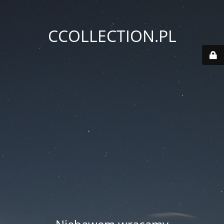
CCOLLECTION.PL