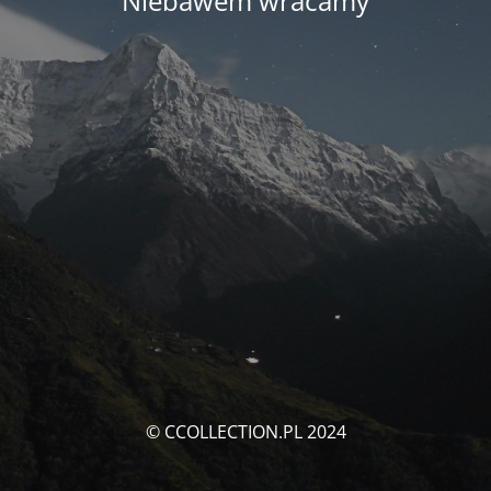
Niebawem wracamy
© CCOLLECTION.PL 2024