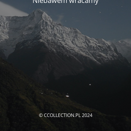
Niebawem wracamy
© CCOLLECTION.PL 2024