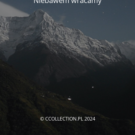
Niebawem wracamy
© CCOLLECTION.PL 2024