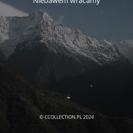
Niebawem wracamy
© CCOLLECTION.PL 2024