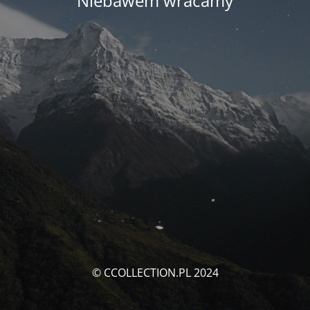
Niebawem wracamy
© CCOLLECTION.PL 2024