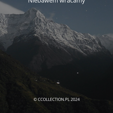
Niebawem wracamy
© CCOLLECTION.PL 2024