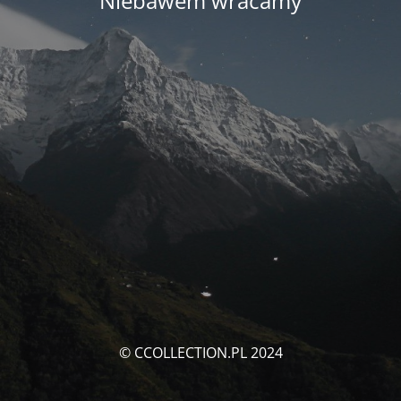
Niebawem wracamy
© CCOLLECTION.PL 2024