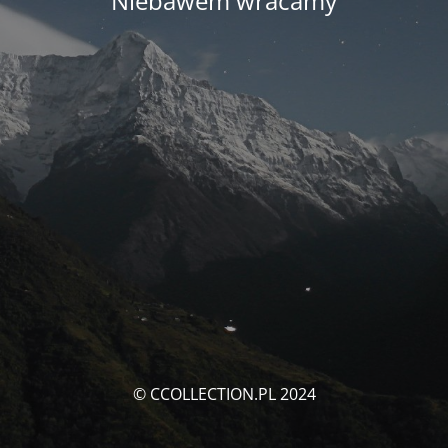
Niebawem wracamy
© CCOLLECTION.PL 2024