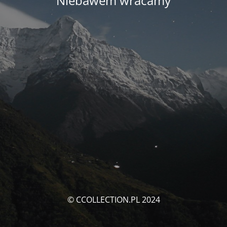
Niebawem wracamy
© CCOLLECTION.PL 2024