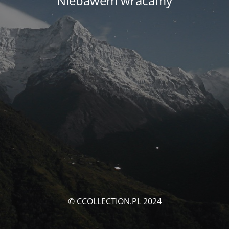
Niebawem wracamy
© CCOLLECTION.PL 2024