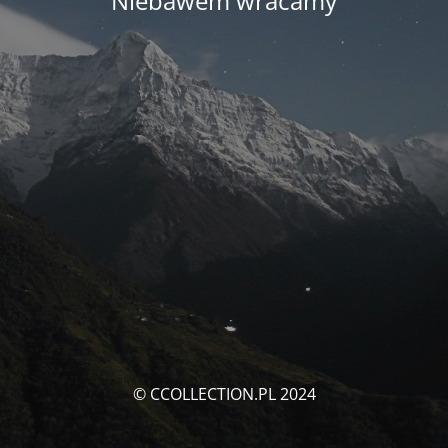
Niebawem wracamy
© CCOLLECTION.PL 2024