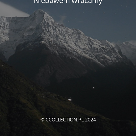
Niebawem wracamy
© CCOLLECTION.PL 2024