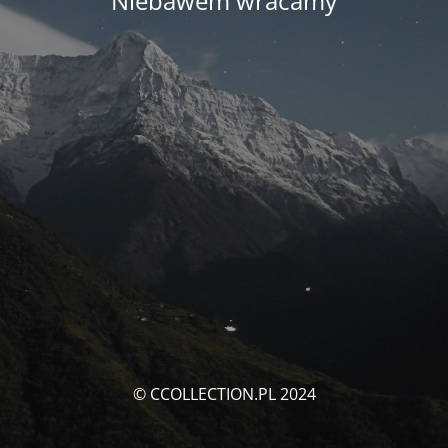
Niebawem wracamy
© CCOLLECTION.PL 2024