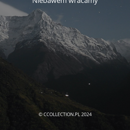
Niebawem wracamy
© CCOLLECTION.PL 2024