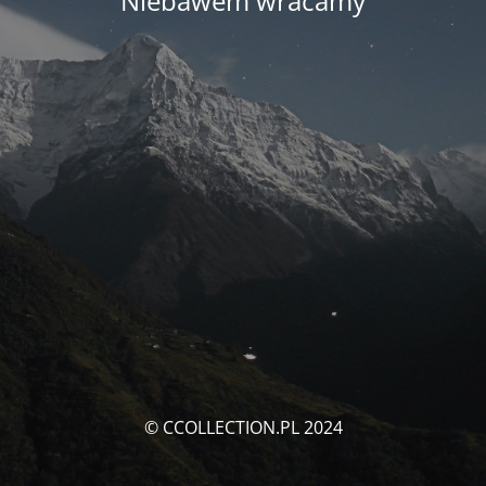
Niebawem wracamy
© CCOLLECTION.PL 2024