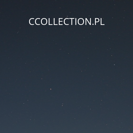
CCOLLECTION.PL