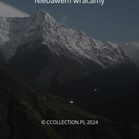
Niebawem wracamy
© CCOLLECTION.PL 2024